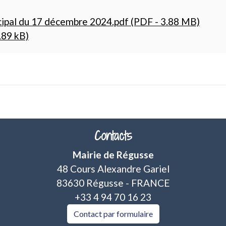
cipal du 17 décembre 2024.pdf (PDF - 3.88 MB)
.89 kB)
Contacts
Mairie de Régusse
48 Cours Alexandre Gariel
83630 Régusse - FRANCE
+33 4 94 70 16 23
Contact par formulaire