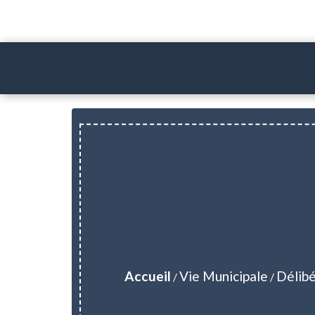
Accueil
Vie Municipale
Délibé
/
/