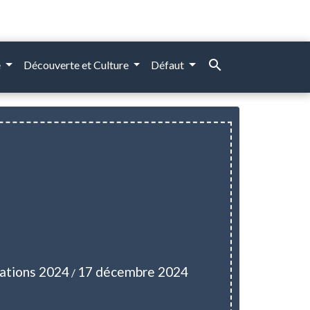
search
e
Découverte et Culture
Défaut
ations 2024
17 décembre 2024
/