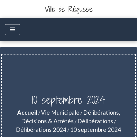
Ville de Régusse
menu
10 septembre 2024
Accueil
Vie Municipale
Délibérations,
/
/
Décisions & Arrêtés
Délibérations
/
/
Délibérations 2024
10 septembre 2024
/