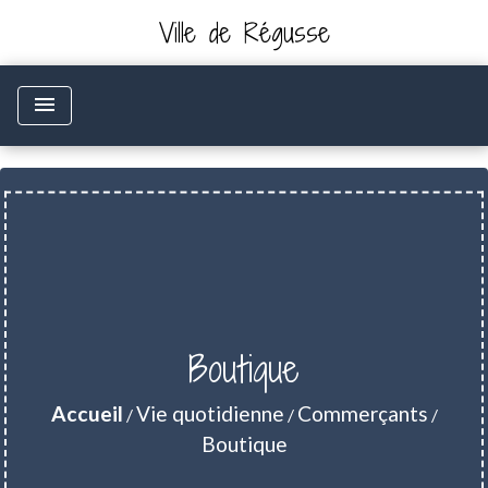
Ville de Régusse
menu
Boutique
Accueil
Vie quotidienne
Commerçants
/
/
/
Boutique