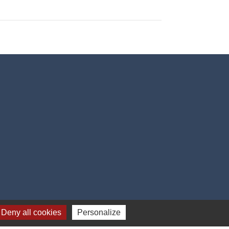
Deny all cookies
Personalize
e
-
Gestion des cookies