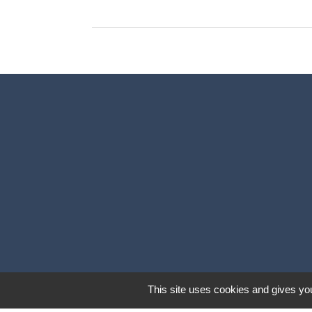
This site uses cookies and gives you
Mentions légales
-
Poli