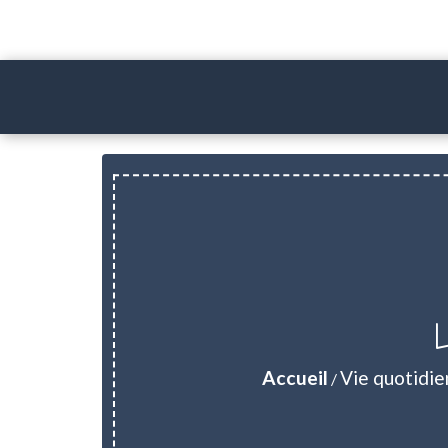
Accueil
Vie quotidi
/