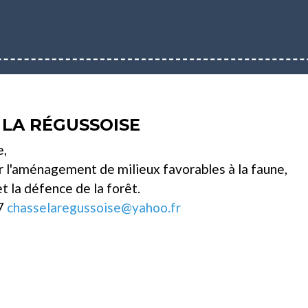
 LA RÉGUSSOISE
e,
r l'aménagement de milieux favorables à la faune,
t la défence de la forêt.
7
chasselaregussoise@yahoo.fr