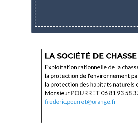
LA SOCIÉTÉ DE CHASSE
Exploitation rationnelle de la chass
la protection de l'environnement pa
la protection des habitats naturels e
Monsieur POURRET 06 81 93 58 3
frederic.pourret@orange.fr