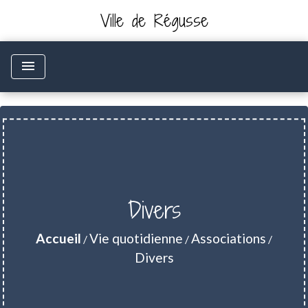
Ville de Régusse
menu
Divers
Accueil
Vie quotidienne
Associations
/
/
/
Divers