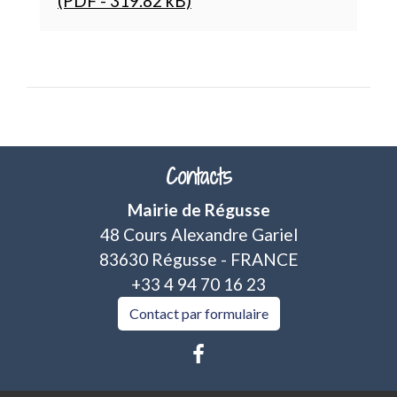
(PDF - 319.82 kB)
Contacts
Mairie de Régusse
48 Cours Alexandre Gariel
83630 Régusse - FRANCE
+33 4 94 70 16 23
Contact par formulaire