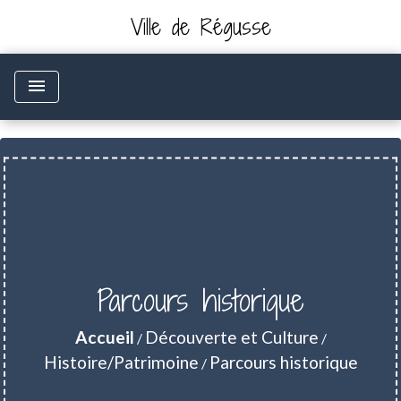
Ville de Régusse
menu
Parcours historique
Accueil
Découverte et Culture
/
/
Histoire/Patrimoine
Parcours historique
/