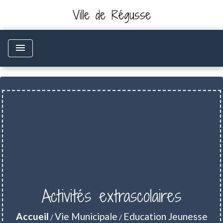
Ville de Régusse
menu
Activités extrascolaires
Accueil
Vie Municipale
Education Jeunesse
/
/