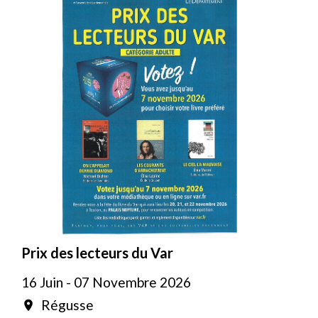
Prix des lecteurs du Var
16 Juin - 07 Novembre 2026
Régusse
location_on