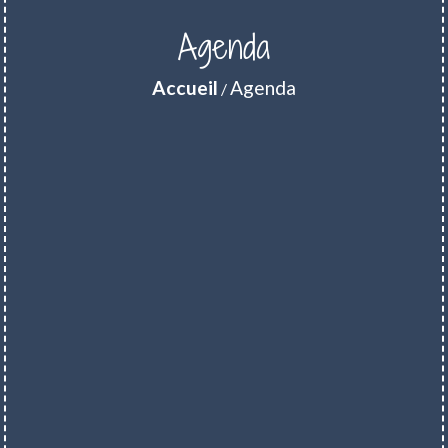
Agenda
Accueil
Agenda
/