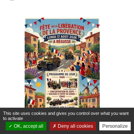
This site uses cookies and gives you control over what you want
to activate
OK, accept all
Deny all cookies
Personalize
Fête de la Libération de la Provence