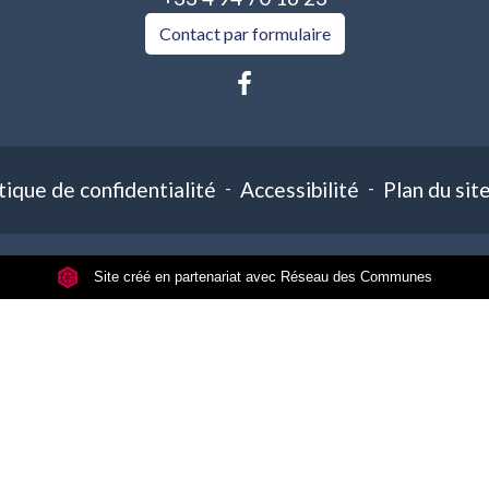
Contact par formulaire
tique de confidentialité
-
Accessibilité
-
Plan du sit
Site créé en partenariat avec Réseau des Communes