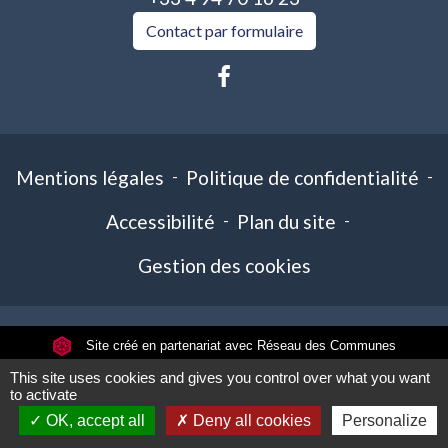
Contact par formulaire
Mentions légales
-
Politique de confidentialité
-
Accessibilité
-
Plan du site
-
Gestion des cookies
Site créé en partenariat avec Réseau des Communes
This site uses cookies and gives you control over what you want
to activate
OK, accept all
Deny all cookies
Personalize